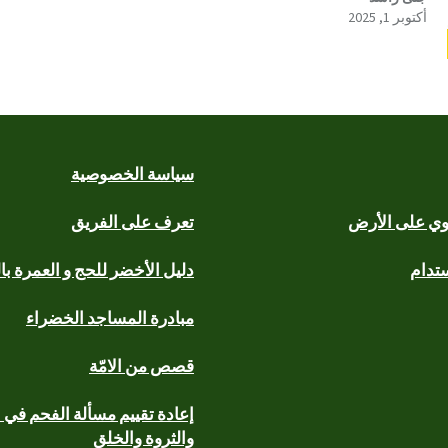
أكتوبر 1, 2025
سياسة الخصوصية
يوي على الأرض
تعرف على الفريق
ستدام
دليل الأخضر للحج و العمرة با
مبادرة المساجد الخضراء
قصص من الامّة
إعادة تقييم مسألة الفحم في ا
والثروة والخلق