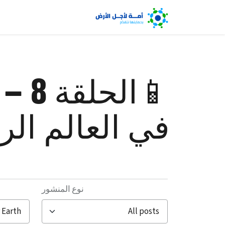
📱ال
في العالم ال
نوع المنشور
filter posts