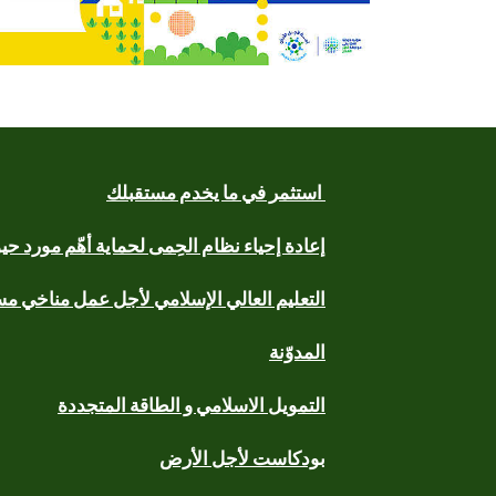
استثمر في ما يخدم مستقبلك
إعادة إحياء نظام الحِمى لحماية أهّم مورد ح
التعليم العالي الإسلامي لأجل عمل مناخي م
المدوّنة
التمويل الاسلامي و الطاقة المتجددة
بودكاست لأجل الأرض