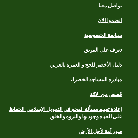
تواصل معنا
انضموا الآن
سياسة الخصوصية
تعرف على الفريق
دليل الأخضر للحج و العمرة بالعربي
مبادرة المساجد الخضراء
قصص من الامّة
إعادة تقييم مسألة الفحم في التمويل الإسلامي: الحفاظ
على الحياة وجودتها والثروة والخلق
صور أمة لأجل الأرض