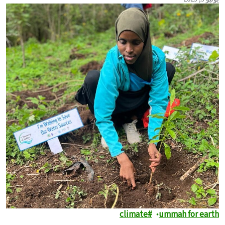
climate
ummah for earth