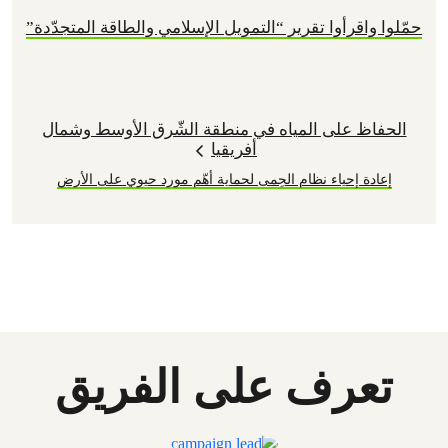
حمّلوا واقرأوا تقرير “التمويل الإسلامي والطاقة المتجدّدة”
الحفاظ على المياه في منطقة الشّرق الأوسط وشمال
أفريقيا
إعادة إحياء نظام الحِمى لحماية أهّم مورد حيوي على الأرض
تعرف على الفريق