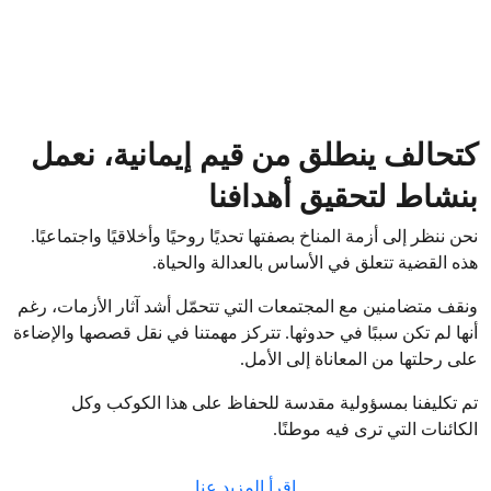
كتحالف ينطلق من قيم إيمانية، نعمل
بنشاط لتحقيق أهدافنا
نحن ننظر إلى أزمة المناخ بصفتها تحديًا روحيًا وأخلاقيًا واجتماعيًا.
هذه القضية تتعلق في الأساس بالعدالة والحياة.
ونقف متضامنين مع المجتمعات التي تتحمّل أشد آثار الأزمات، رغم
أنها لم تكن سببًا في حدوثها. تتركز مهمتنا في نقل قصصها والإضاءة
على رحلتها من المعاناة إلى الأمل.
تم تكليفنا بمسؤولية مقدسة للحفاظ على هذا الكوكب وكل
الكائنات التي ترى فيه موطنًا.
إقرأ المزيد عنا