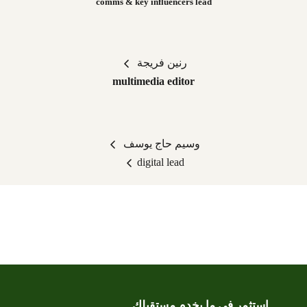
comms & key influencers lead
رنين فريجة
multimedia editor
وسيم حاج يوسف
digital lead
استثمر في ما يخدم مستقبلك