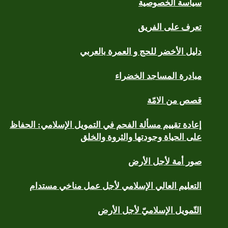
سياسة الخصوصية
تعرف على الفريق
دليل الأخضر للحج و العمرة بالعربي
مبادرة المساجد الخضراء
قصص من الامّة
إعادة تقييم مسألة الفحم في التمويل الإسلامي: الحفاظ
على الحياة وجودتها والثروة والخلق
صور أمة لأجل الأرض
التعليم العالي الإسلامي لأجل عمل مناخي مستدام
التّمويل الإسلاميّ لأجل الأرض