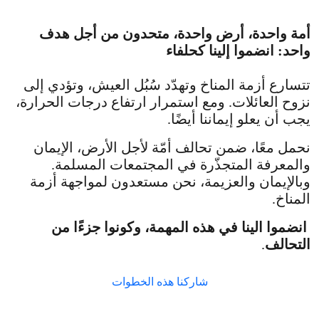
أمة واحدة، أرض واحدة، متحدون من أجل هدف
واحد: انضموا إلينا كحلفاء
تتسارع أزمة المناخ وتهدّد سُبُل العيش، وتؤدي إلى
نزوح العائلات. ومع استمرار ارتفاع درجات الحرارة،
يجب أن يعلو إيماننا أيضًا.
نحمل معًا، ضمن تحالف أمّة لأجل الأرض، الإيمان
والمعرفة المتجذّرة في المجتمعات المسلمة.
وبالإيمان والعزيمة، نحن مستعدون لمواجهة أزمة
المناخ.
انضموا الينا في هذه المهمة، وكونوا جزءًا من
التحالف
.
شاركنا هذه الخطوات