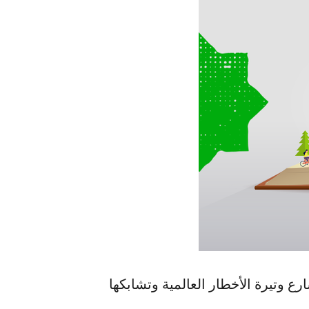
شأن تسارع وتيرة الأخطار العالمية وتشابكها