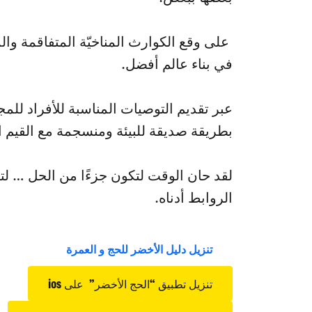
على وقع الكوارث المناخيّة المتفاقمة والم
في بناء عالم أفضل.
عبر تقديم التوصيات المناسبة للأفراد للم
بطريقة صديقة للبيئة ومنسجمة مع القيم ا
لقد حان الوقت لتكون جزءًا من الحل … لتكو
الروابط أدناه.
تنزيل دليل الأخضر للحج و العمرة
تنزيل تطبيق “الحج الأخضر” على ios