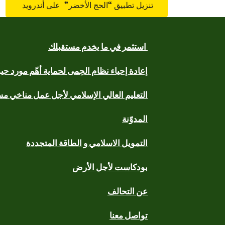
تنزيل تطبيق “الحج الأخضر” على أندرويد
استثمر في ما يخدم مستقبلك
إعادة إحياء نظام الحِمى لحماية أهّم مورد ح
التعليم العالي الإسلامي لأجل عمل مناخي م
المدوّنة
التمويل الاسلامي و الطاقة المتجددة
بودكاست لأجل الأرض
عن التحالف
تواصل معنا