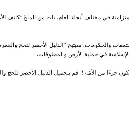
تزامنة في مختلف أنحاء العام، بات من الملحّ تكاتف الأمة
جتمعات والحكومات، سيتيح “الدليل الأخضر للحج والعمرة
لإسلامية في حماية الأرض والمخلوقات.
ن جزءًا من الأمّة !! قم بتحميل الدليل الأخضر للحج وال