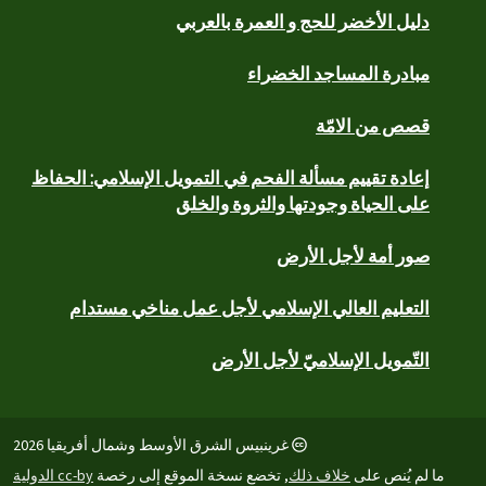
دليل الأخضر للحج و العمرة بالعربي
مبادرة المساجد الخضراء
قصص من الامّة
إعادة تقييم مسألة الفحم في التمويل الإسلامي: الحفاظ
على الحياة وجودتها والثروة والخلق
صور أمة لأجل الأرض
التعليم العالي الإسلامي لأجل عمل مناخي مستدام
التّمويل الإسلاميّ لأجل الأرض
غرينبيس الشرق الأوسط وشمال أفريقيا 2026
ما لم يُنص على
خلاف ذلك
, تخضع نسخة الموقع إلى رخصة
cc-by الدولية