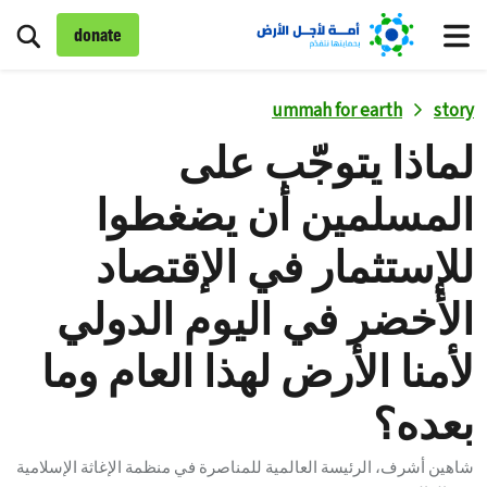
تبد
donate
قائمة
ummah for earth
story
لماذا يتوجّب على
المسلمين أن يضغطوا
للإستثمار في الإقتصاد
الأخضر في اليوم الدولي
لأمنا الأرض لهذا العام وما
بعده؟
شاهين أشرف، الرئيسة العالمية للمناصرة في منظمة الإغاثة الإسلامية