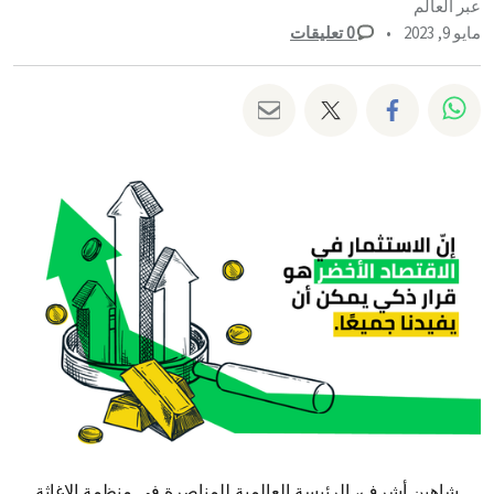
عبر العالم
مايو 9, 2023
•
0
تعليقات
شارك على whatsapp
شارك على facebook
شارك على twitter
شارك عبر email
شاهين أشرف، الرئيسة العالمية للمناصرة في منظمة الإغاثة