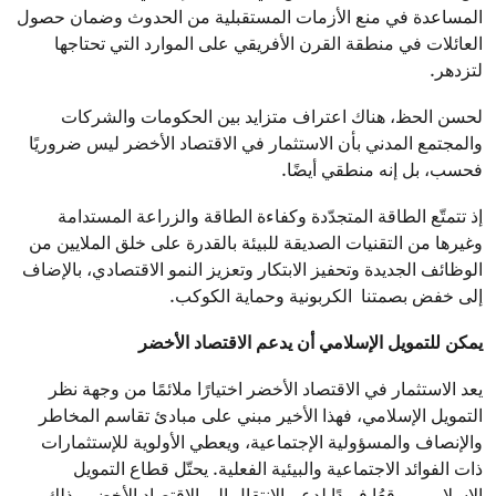
المساعدة في منع الأزمات المستقبلية من الحدوث وضمان حصول
العائلات في منطقة القرن الأفريقي على الموارد التي تحتاجها
لتزدهر.
لحسن الحظ، هناك اعتراف متزايد بين الحكومات والشركات
والمجتمع المدني بأن الاستثمار في الاقتصاد الأخضر ليس ضروريًا
فحسب، بل إنه منطقي أيضًا.
إذ تتمتّع الطاقة المتجدّدة وكفاءة الطاقة والزراعة المستدامة
وغيرها من التقنيات الصديقة للبيئة بالقدرة على خلق الملايين من
الوظائف الجديدة وتحفيز الابتكار وتعزيز النمو الاقتصادي، بالإضاف
إلى خفض بصمتنا الكربونية وحماية الكوكب.
يمكن للتمويل الإسلامي أن يدعم الاقتصاد الأخضر
يعد الاستثمار في الاقتصاد الأخضر اختيارًا ملائمًا من وجهة نظر
التمويل الإسلامي، فهذا الأخير مبني على مبادئ تقاسم المخاطر
والإنصاف والمسؤولية الإجتماعية، ويعطي الأولوية للإستثمارات
ذات الفوائد الاجتماعية والبيئية الفعلية. يحتّل قطاع التمويل
الإسلامي موقعُا فريدًا لدعم الإنتقال إلى الإقتصاد الأخضر وذلك