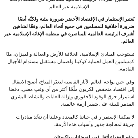
الإسلامية عبر العالم
يُعتبر الإستثمار في الإقتصاد الأخضر ضرورة بيئية ولكنّه أيضًا
ضرورة أخلاقية للمسلمين في جميع أنحاء العالم، وفقًا لشاهين
أشرف الرئيسة العالمية للمناصرة في منظمة الإغاثة الإسلامية عبر
العالم.
تستوجب المبادئ الإسلامية، الخلافة للأرض والعدالة والميزان، منّا
كمسلمين العمل لحماية كوكبنا ولضمان مستقبل مستدام للأجيال
القادمة.
وفي حين يواجه العالم الآثار القاسية لتغيّر المناخ، أصبح الانتقال
إلى اقتصاد منخفض الكربون ملّحًا أكثر من أي وقتٍ مضى. دفعنا
استمرار حرق الوقود الأحفوري وإزالة الغابات والنشاط البشري
المدمر للبيئة على شفير أزمة عالمية.
لا يمكننا الإستمرار في حياتنا كالمعتاد وعلينا أن نتخّذ مبادرات
جريئة لمعالجة جذور وأسباب هذه الأزمة.
يدفع الفقراء أثقل ثمن لفيضانات باكستان