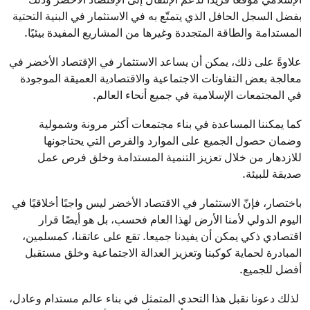
بفضل السجل الحافل الذي يتمتّع به في الاستثمار في البنية التحتية
المستدامة والطاقة المتجددة وغيرها من المشاريع المفيدة بيئيًا.
علاوةً على ذلك، يمكن أن يساعد الاستثمار في الإقتصاد الأخضر في
معالجة بعض التفاوتات الاجتماعية والاقتصادية العميقة الموجودة
في المجتمعات الإسلامية في جميع أنحاء العالم.
كما يمكننا المساعدة في بناء مجتمعات أكثر مرونة وشمولية
وضمان حصول الجميع على الموارد والفرص التي يحتاجونها
للازدهار من خلال تعزيز التنمية المستدامة وخلق فرص عمل
صديقة للبيئة.
باختصار، فإنّ الاستثمار في الاقتصاد الأخضر ليس واجبًا أخلاقيًا في
اليوم الدولي لأمنا الأرض لهذا العام فحسب، بل هو أيضًا قرار
اقتصادي ذكي يمكن أن يفيدنا جميعا. تقع على عاتقنا، كمسلمين،
المبادرة لحماية كوكبنا وتعزيز العدالة الاجتماعية وخلق مستقبل
أفضل للجميع.
لذلك دعونا نقبل هذا التحدي المتمثل في بناء عالم مستدام وعادل،